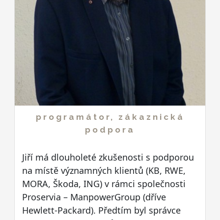
programátor, zákaznická
podpora
Jiří má dlouholeté zkušenosti s podporou
na místě významných klientů (KB, RWE,
MORA, Škoda, ING) v rámci společnosti
Proservia – ManpowerGroup (dříve
Hewlett-Packard). Předtím byl správce