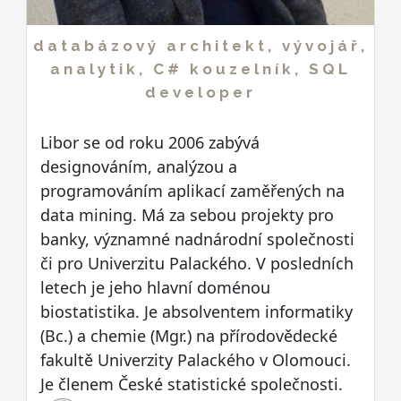
databázový architekt, vývojář,
analytik, C# kouzelník, SQL
developer
Libor se od roku 2006 zabývá
designováním, analýzou a
programováním aplikací zaměřených na
data mining. Má za sebou projekty pro
banky, významné nadnárodní společnosti
či pro Univerzitu Palackého. V posledních
letech je jeho hlavní doménou
biostatistika. Je absolventem informatiky
(Bc.) a chemie (Mgr.) na přírodovědecké
fakultě Univerzity Palackého v Olomouci.
Je členem České statistické společnosti.