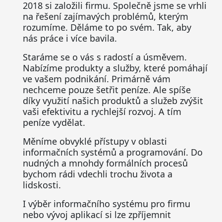
2018 si založili firmu. Společně jsme se vrhli
na řešení zajímavých problémů, kterým
rozumíme. Děláme to po svém. Tak, aby
nás práce i více bavila.
Staráme se o vás s radostí a úsměvem.
Nabízíme produkty a služby, které pomáhají
ve vašem podnikání. Primárně vám
nechceme pouze šetřit peníze. Ale spíše
díky využití našich produktů a služeb zvýšit
vaši efektivitu a rychlejší rozvoj. A tím
peníze vydělat.
Měníme obvyklé přístupy v oblasti
informačních systémů a programování. Do
nudných a mnohdy formálních procesů
bychom rádi vdechli trochu života a
lidskosti.
I výběr informačního systému pro firmu
nebo vývoj aplikací si lze zpříjemnit