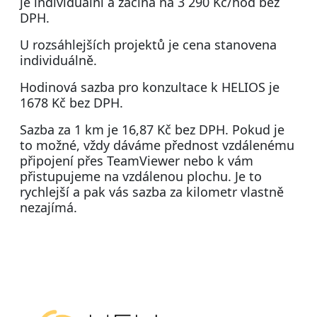
je individuální a začíná na 3 290 Kč/hod bez
DPH.
U rozsáhlejších projektů je cena stanovena
individuálně.
Hodinová sazba pro konzultace k HELIOS je
1678 Kč bez DPH.
Sazba za 1 km je 16,87 Kč bez DPH. Pokud je
to možné, vždy dáváme přednost vzdálenému
připojení přes TeamViewer nebo k vám
přistupujeme na vzdálenou plochu. Je to
rychlejší a pak vás sazba za kilometr vlastně
nezajímá.