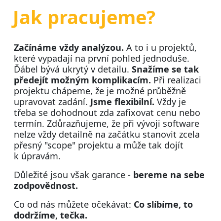
Jak pracujeme?
Začínáme vždy analýzou.
A to i u projektů,
které vypadají na první pohled jednoduše.
Ďábel bývá ukrytý v detailu.
Snažíme se tak
předejít možným komplikacím.
Při realizaci
projektu chápeme, že je možné průběžně
upravovat zadání.
Jsme flexibilní.
Vždy je
třeba se dohodnout zda zafixovat cenu nebo
termín. Zdůrazňujeme, že při vývoji software
nelze vždy detailně na začátku stanovit zcela
přesný "scope" projektu a může tak dojít
k úpravám.
Důležité jsou však garance -
bereme na sebe
zodpovědnost.
Co od nás můžete očekávat:
Co slíbíme, to
dodržíme, tečka.