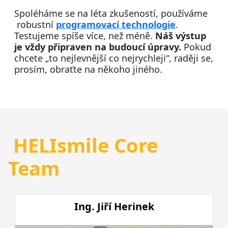
Spoléháme se na léta zkušeností, používáme
robustní
programovací technologie
.
Testujeme spíše více, než méně.
Náš výstup
je vždy připraven na budoucí úpravy.
Pokud
chcete „to nejlevnější co nejrychleji“, raději se,
prosím, obraťte na někoho jiného.
HELIsmile Core
Team
Ing. Jiří Herinek