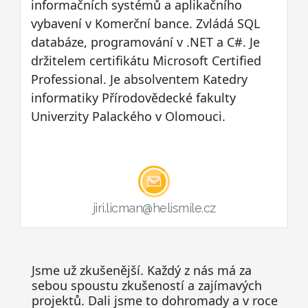
informačních systémů a aplikačního
vybavení v Komerční bance. Zvládá SQL
databáze, programování v .NET a C#. Je
držitelem certifikátu Microsoft Certified
Professional. Je absolventem Katedry
informatiky Přírodovědecké fakulty
Univerzity Palackého v Olomouci.
jiri.licman@helismile.cz
Jsme už zkušenější. Každý z nás má za
sebou spoustu zkušeností a zajímavých
projektů. Dali jsme to dohromady a v roce