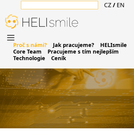
CZ
/
EN
Proč s námi?
Jak pracujeme?
HELIsmile
Core Team
Pracujeme s tím nejlepším
Technologie
Ceník