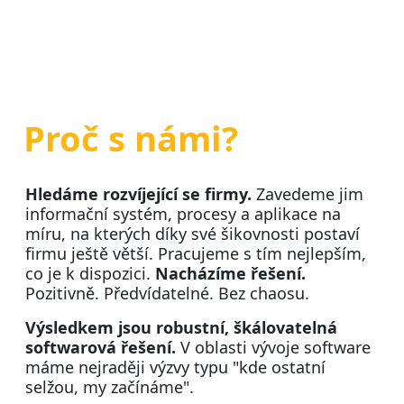
Proč s námi?
Hledáme rozvíjející se firmy.
Zavedeme jim
informační systém, procesy a aplikace na
míru, na kterých díky své šikovnosti postaví
firmu ještě větší. Pracujeme s tím nejlepším,
co je k dispozici.
Nacházíme řešení.
Pozitivně. Předvídatelné. Bez chaosu.
Výsledkem jsou robustní, škálovatelná
softwarová řešení.
V oblasti vývoje software
máme nejraději výzvy typu "kde ostatní
selžou, my začínáme".