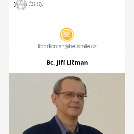
(
).
ČStS
libor.licman@helismile.cz
Bc. Jiří Ličman