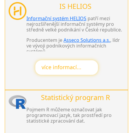
IS HELIOS
Informační systém HELIOS
patří mezi
nejrozšířenější informační systémy pro
středně velké podnikání v České republice.
Producentem je
Asseco Solutions a.s.
, lídr
ve vývoji podnikových informačních
systémů.
HELIsmile s.r.o. je autorizovaným
více informací...
implementačním partnerem.
Statistický program R
Pojmem R můžeme označovat jak
programovací jazyk, tak prostředí pro
statistické zpracování dat.