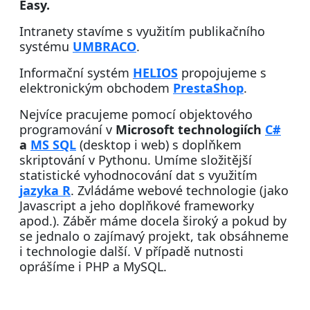
Easy.
Intranety stavíme s využitím publikačního
systému
UMBRACO
.
Informační systém
HELIOS
propojujeme s
elektronickým obchodem
PrestaShop
.
Nejvíce pracujeme pomocí objektového
programování v
Microsoft technologiích
C#
a
MS SQL
(desktop i web) s doplňkem
skriptování v Pythonu. Umíme složitější
statistické vyhodnocování dat s využitím
jazyka R
. Zvládáme webové technologie (jako
Javascript a jeho doplňkové frameworky
apod.). Záběr máme docela široký a pokud by
se jednalo o zajímavý projekt, tak obsáhneme
i technologie další. V případě nutnosti
oprášíme i PHP a MySQL.