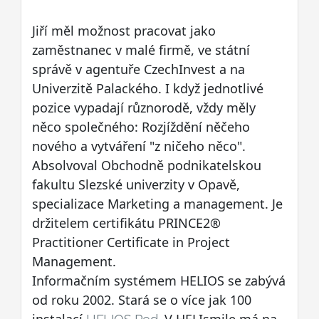
Jiří měl možnost pracovat jako
zaměstnanec v malé firmě, ve státní
správě v agentuře CzechInvest a na
Univerzitě Palackého. I když jednotlivé
pozice vypadají různorodě, vždy měly
něco společného: Rozjíždění něčeho
nového a vytváření "z ničeho něco".
Absolvoval Obchodně podnikatelskou
fakultu Slezské univerzity v Opavě,
specializace Marketing a management. Je
držitelem certifikátu PRINCE2®
Practitioner Certificate in Project
Management.
Informačním systémem HELIOS se zabývá
od roku 2002. Stará se o více jak 100
instalací
. V HELIsmile má na