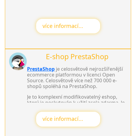
více informací...
E-shop PrestaShop
PrestaShop
je celosvětově nejrozšířenější
ecommerce platformou v licenci Open
Source. Celosvětově více než 700 000 e-
shopů spoléhá na PrestaShop.
Je to komplexní modifikovatelný eshop,
který je poskytován k užití zcela zdarma. Je
kontinuálně vyvíjen a udržován.
více informací...