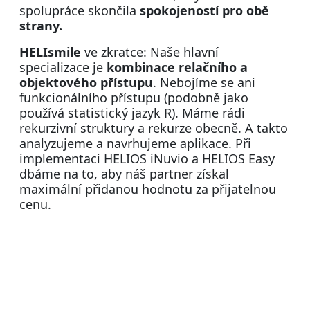
spolupráce skončila
spokojeností pro obě
strany.
HELIsmile
ve zkratce: Naše hlavní
specializace je
kombinace relačního a
objektového přístupu
. Nebojíme se ani
funkcionálního přístupu (podobně jako
používá statistický jazyk R). Máme rádi
rekurzivní struktury a rekurze obecně. A takto
analyzujeme a navrhujeme aplikace. Při
implementaci HELIOS iNuvio a HELIOS Easy
dbáme na to, aby náš partner získal
maximální přidanou hodnotu za přijatelnou
cenu.