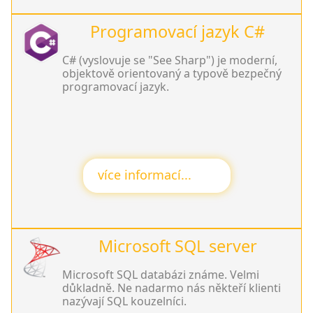
Programovací jazyk C#
C# (vyslovuje se "See Sharp") je moderní,
objektově orientovaný a typově bezpečný
programovací jazyk.
více informací...
Microsoft SQL server
Microsoft SQL databázi známe. Velmi
důkladně. Ne nadarmo nás někteří klienti
nazývají SQL kouzelníci.